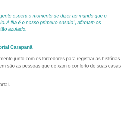
 gente espera o momento de dizer ao mundo que o
o. A fila é o nosso primeiro ensaio"
, afirmam os
tão azulado.
ortal Carapanã
to junto com os torcedores para registrar as histórias
em são as pessoas que deixam o conforto de suas casas
rtal.