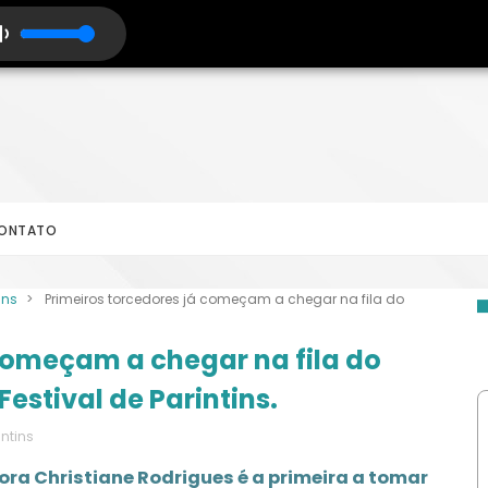
ONTATO
ins
>
Primeiros torcedores já começam a chegar na fila do
 começam a chegar na fila do
stival de Parintins.
intins
ora Christiane Rodrigues é a primeira a tomar