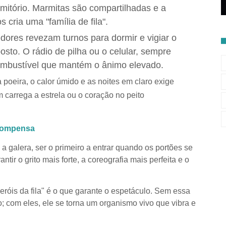
mitório. Marmitas são compartilhadas e a
 cria uma "família de fila".
dores revezam turnos para dormir e vigiar o
to. O rádio de pilha ou o celular, sempre
ombustível que mantém o ânimo elevado.
 poeira, o calor úmido e as noites em claro exige
 carrega a estrela ou o coração no peito
ecompensa
galera, ser o primeiro a entrar quando os portões se
ntir o grito mais forte, a coreografia mais perfeita e o
heróis da fila" é o que garante o espetáculo. Sem essa
 com eles, ele se torna um organismo vivo que vibra e