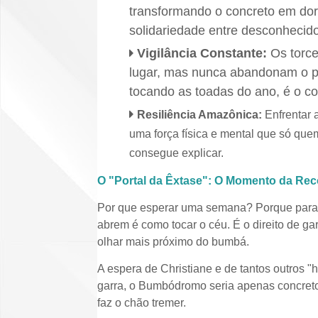
transformando o concreto em dor
solidariedade entre desconhecidos
Vigilância Constante:
Os torce
lugar, mas nunca abandonam o pos
tocando as toadas do ano, é o c
Resiliência Amazônica:
Enfrentar a
uma força física e mental que só quem
consegue explicar.
O "Portal da Êxtase": O Momento da R
Por que esperar uma semana? Porque para a 
abrem é como tocar o céu. É o direito de gara
olhar mais próximo do bumbá.
A espera de Christiane e de tantos outros "
garra, o Bumbódromo seria apenas concreto;
faz o chão tremer.