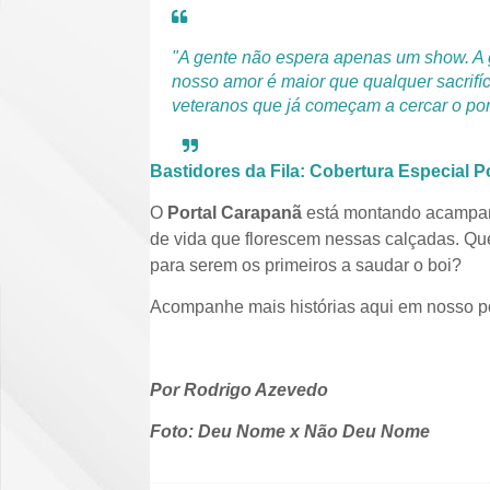
"A gente não espera apenas um show. A
nosso amor é maior que qualquer sacrifíci
veteranos que já começam a cercar o por
Bastidores da Fila: Cobertura Especial P
O
Portal Carapanã
está montando acampamen
de vida que florescem nessas calçadas. Qu
para serem os primeiros a saudar o boi?
Acompanhe mais histórias aqui em nosso po
Por Rodrigo Azevedo
Foto: Deu Nome x Não Deu Nome