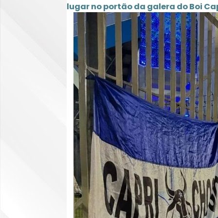
lugar no portão da galera do Boi Ca