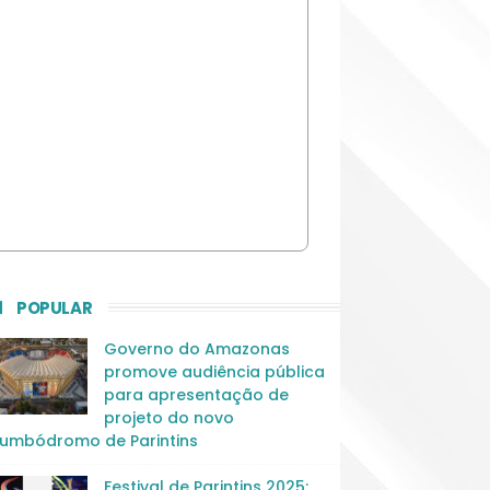
POPULAR
Governo do Amazonas
promove audiência pública
para apresentação de
projeto do novo
umbódromo de Parintins
Festival de Parintins 2025: