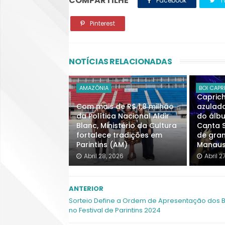
COMPARTILHE
Facebook
Tw
Pinterest
NOTÍCIAS RELACIONADAS
AMAZÔNIA
BOI CAP
Capric
Com mais de R$ 1,8 milhão
azulad
da Política Nacional Aldir
do álb
Blanc, Ministério da Cultura
Canta S
fortalece tradições em
de gra
Parintins (AM)
Manau
Abril 28, 2026
Abril 2
ANTERIOR
Sorteio Define a Ordem de Apresentação dos B
no Festival de Parintins 2024