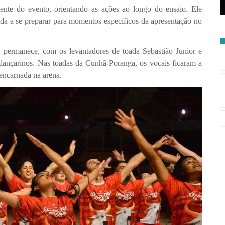
mente do evento, orientando as ações ao longo do ensaio. Ele
a a se preparar para momentos específicos da apresentação no
2 permanece, com os levantadores de toada Sebastião Junior e
ançarinos. Nas toadas da Cunhã-Poranga, os vocais ficaram a
encarnada na arena.