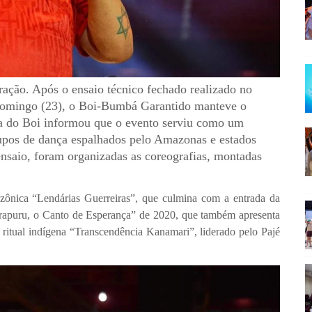
ção. Após o ensaio técnico fechado realizado no
domingo (23), o Boi-Bumbá Garantido manteve o
ria do Boi informou que o evento serviu como um
upos de dança espalhados pelo Amazonas e estados
nsaio, foram organizadas as coreografias, montadas
azônica “Lendárias Guerreiras”, que culmina com a entrada da
irapuru, o Canto de Esperança” de 2020, que também apresenta
o ritual indígena “Transcendência Kanamari”, liderado pelo Pajé