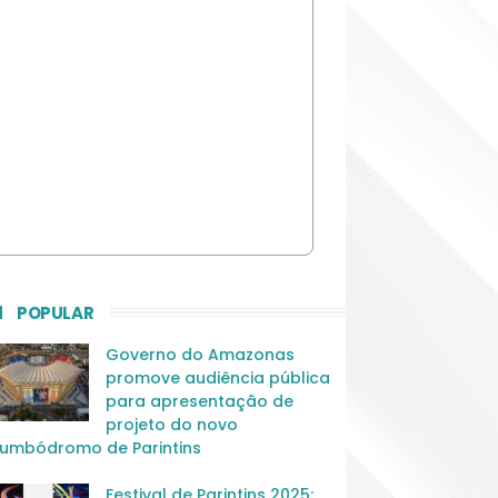
POPULAR
Governo do Amazonas
promove audiência pública
para apresentação de
projeto do novo
umbódromo de Parintins
Festival de Parintins 2025: