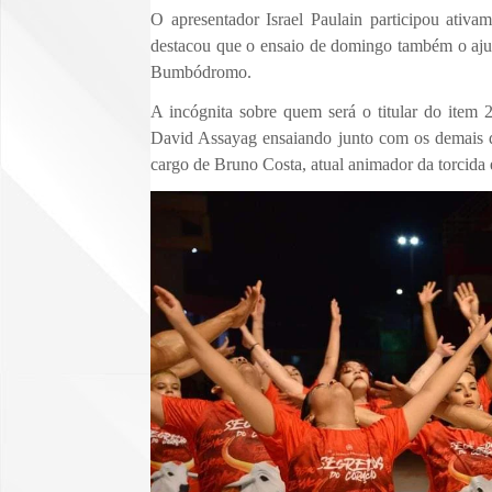
O apresentador Israel Paulain participou ativa
destacou que o ensaio de domingo também o ajud
Bumbódromo.
A incógnita sobre quem será o titular do item 
David Assayag ensaiando junto com os demais d
cargo de Bruno Costa, atual animador da torcida 