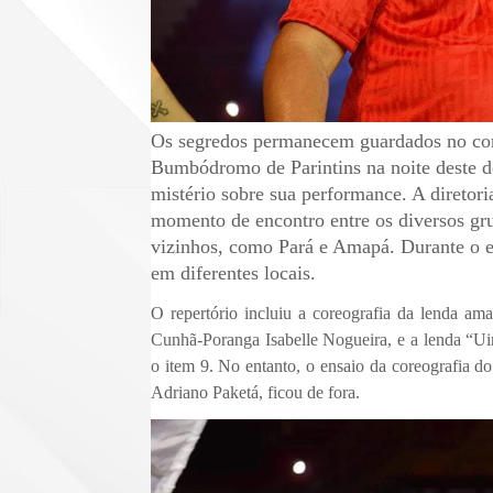
Os segredos permanecem guardados no cora
Bumbódromo de Parintins na noite deste 
mistério sobre sua performance. A direto
momento de encontro entre os diversos gr
vizinhos, como Pará e Amapá. Durante o e
em diferentes locais.
O repertório incluiu a coreografia da lenda am
Cunhã-Poranga Isabelle Nogueira, e a lenda “U
o item 9. No entanto, o ensaio da coreografia d
Adriano Paketá, ficou de fora.