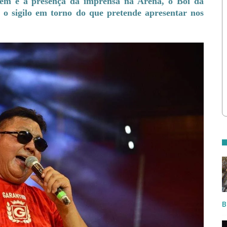
gem e à presença da imprensa na Arena, o Boi da
o sigilo em torno do que pretende apresentar nos
B