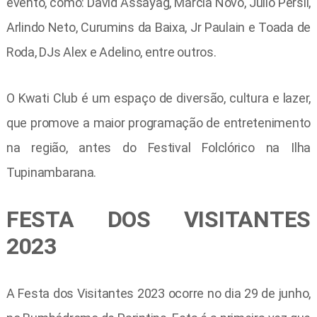
evento, como: David Assayag, Márcia Novo, Júlio Persil,
Arlindo Neto, Curumins da Baixa, Jr Paulain e Toada de
Roda, DJs Alex e Adelino, entre outros.
O Kwati Club é um espaço de diversão, cultura e lazer,
que promove a maior programação de entretenimento
na região, antes do Festival Folclórico na Ilha
Tupinambarana.
FESTA DOS VISITANTES
2023
A Festa dos Visitantes 2023 ocorre no dia 29 de junho,