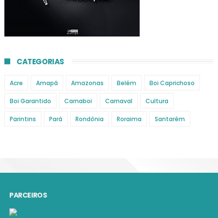
CATEGORIAS
Acre
Amapá
Amazonas
Belém
Boi Caprichoso
Boi Garantido
Carnaboi
Carnaval
Cultura
Parintins
Pará
Rondônia
Roraima
Santarém
PARCEIROS