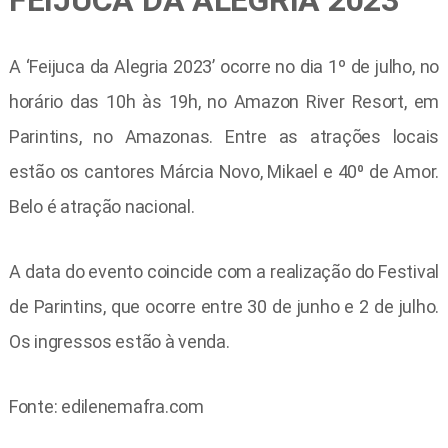
FEIJUCA DA ALEGRIA 2023
A ‘Feijuca da Alegria 2023’ ocorre no dia 1º de julho, no
horário das 10h às 19h, no Amazon River Resort, em
Parintins, no Amazonas. Entre as atrações locais
estão os cantores Márcia Novo, Mikael e 40⁰ de Amor.
Belo é atração nacional.
A data do evento coincide com a realização do Festival
de Parintins, que ocorre entre 30 de junho e 2 de julho.
Os ingressos estão à venda.
Fonte: edilenemafra.com