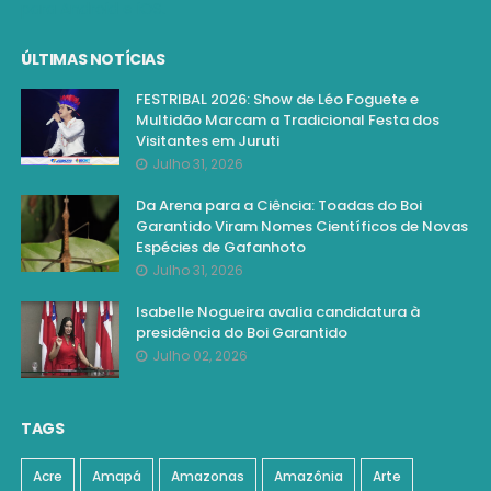
ÚLTIMAS NOTÍCIAS
FESTRIBAL 2026: Show de Léo Foguete e
Multidão Marcam a Tradicional Festa dos
Visitantes em Juruti
Julho 31, 2026
Da Arena para a Ciência: Toadas do Boi
Garantido Viram Nomes Científicos de Novas
Espécies de Gafanhoto
Julho 31, 2026
Isabelle Nogueira avalia candidatura à
presidência do Boi Garantido
Julho 02, 2026
TAGS
Acre
Amapá
Amazonas
Amazônia
Arte