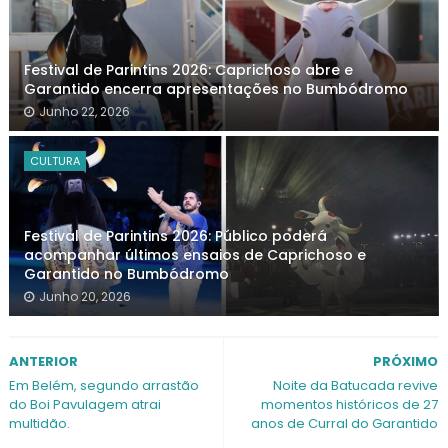
Festival de Parintins 2026: Caprichoso abre e
Garantido encerra apresentações no Bumbódromo
Junho 22, 2026
CULTURA
Festival de Parintins 2026: Público poderá
acompanhar últimos ensaios de Caprichoso e
Garantido no Bumbódromo
Junho 20, 2026
ANTERIOR
PRÓXIMO
Em Belém, segundo arrastão
Noite da Batucada revive
do Boi Pavulagem atrai
momentos históricos de 27
multidão.
anos de Curral do Garantido