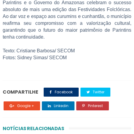
Parintins e o Governo do Amazonas celebram o sucesso
absoluto de mais uma edição das Festividades Folclóricas.
Ao dar voz e espaço aos curumins e cunhantãs, o município
reafirma seu compromisso com a valorização cultural,
garantindo que o futuro do maior patrimônio de Parintins
tenha continuidade.
Texto: Cristiane Barbosa/ SECOM
Fotos: Sidney Simas/ SECOM
COMPARTILHE
Facebook
Twitter
Google +
Linkedin
Pinterest
NOTÍCIAS RELACIONADAS