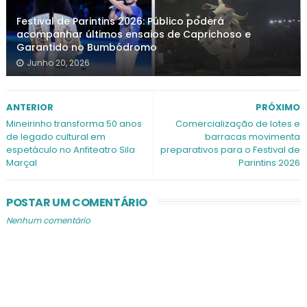
Festival de Parintins 2026: Público poderá
acompanhar últimos ensaios de Caprichoso e
Garantido no Bumbódromo
Junho 20, 2026
ANTERIOR
PRÓXIMO
Mineirinho transforma 50 anos
Comercialização de lotes e
de legado cultural em
barracas movimenta
espetáculo no Anfiteatro Sila
preparativos para o Festival de
Marçal
Parintins 2026
POSTAR UM COMENTÁRIO
Nenhum comentário