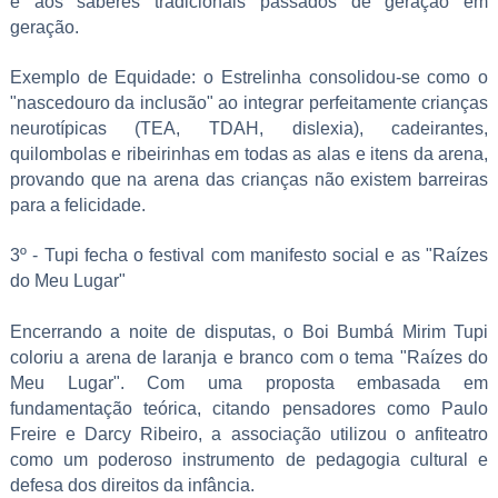
e aos saberes tradicionais passados de geração em
geração.
Exemplo de Equidade: o Estrelinha consolidou-se como o
"nascedouro da inclusão" ao integrar perfeitamente crianças
neurotípicas (TEA, TDAH, dislexia), cadeirantes,
quilombolas e ribeirinhas em todas as alas e itens da arena,
provando que na arena das crianças não existem barreiras
para a felicidade.
3º - Tupi fecha o festival com manifesto social e as "Raízes
do Meu Lugar"
Encerrando a noite de disputas, o Boi Bumbá Mirim Tupi
coloriu a arena de laranja e branco com o tema "Raízes do
Meu Lugar". Com uma proposta embasada em
fundamentação teórica, citando pensadores como Paulo
Freire e Darcy Ribeiro, a associação utilizou o anfiteatro
como um poderoso instrumento de pedagogia cultural e
defesa dos direitos da infância.