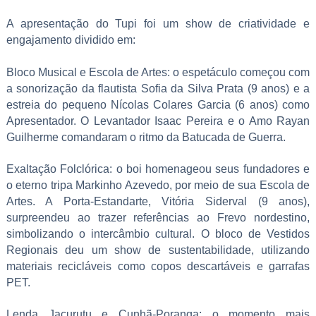
A apresentação do Tupi foi um show de criatividade e
engajamento dividido em:
Bloco Musical e Escola de Artes: o espetáculo começou com
a sonorização da flautista Sofia da Silva Prata (9 anos) e a
estreia do pequeno Nícolas Colares Garcia (6 anos) como
Apresentador. O Levantador Isaac Pereira e o Amo Rayan
Guilherme comandaram o ritmo da Batucada de Guerra.
Exaltação Folclórica: o boi homenageou seus fundadores e
o eterno tripa Markinho Azevedo, por meio de sua Escola de
Artes. A Porta-Estandarte, Vitória Siderval (9 anos),
surpreendeu ao trazer referências ao Frevo nordestino,
simbolizando o intercâmbio cultural. O bloco de Vestidos
Regionais deu um show de sustentabilidade, utilizando
materiais recicláveis como copos descartáveis e garrafas
PET.
Lenda Jacurutu e Cunhã-Poranga: o momento mais