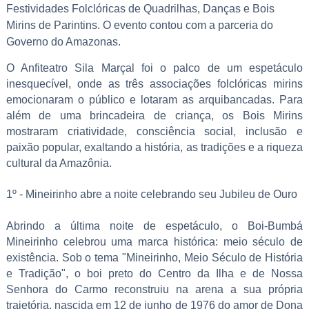
Festividades Folclóricas de Quadrilhas, Danças e Bois
Mirins de Parintins. O evento contou com a parceria do
Governo do Amazonas.
O Anfiteatro Sila Marçal foi o palco de um espetáculo
inesquecível, onde as três associações folclóricas mirins
emocionaram o público e lotaram as arquibancadas. Para
além de uma brincadeira de criança, os Bois Mirins
mostraram criatividade, consciência social, inclusão e
paixão popular, exaltando a história, as tradições e a riqueza
cultural da Amazônia.
1º - Mineirinho abre a noite celebrando seu Jubileu de Ouro
Abrindo a última noite de espetáculo, o Boi-Bumbá
Mineirinho celebrou uma marca histórica: meio século de
existência. Sob o tema "Mineirinho, Meio Século de História
e Tradição", o boi preto do Centro da Ilha e de Nossa
Senhora do Carmo reconstruiu na arena a sua própria
trajetória, nascida em 12 de junho de 1976 do amor de Dona