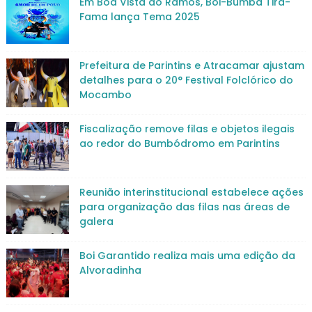
Em Boa Vista do Ramos, Boi-Bumbá Tira-
Fama lança Tema 2025
Prefeitura de Parintins e Atracamar ajustam
detalhes para o 20° Festival Folclórico do
Mocambo
Fiscalização remove filas e objetos ilegais
ao redor do Bumbódromo em Parintins
Reunião interinstitucional estabelece ações
para organização das filas nas áreas de
galera
Boi Garantido realiza mais uma edição da
Alvoradinha