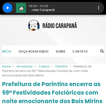
INÍCIO
OUÇA NOSSA RÁDIO
SOBRE
CONTATO
Home
>
Amazonas
>
Cultura
>
Parintins
>
Prefeitura de
Parintins encerra as 59ª Festividades Folclóricas com noite
emocionante dos Bois Mirins
Prefeitura de Parintins encerra as
59ª Festividades Folclóricas com
noite emocionante dos Bois Mirins