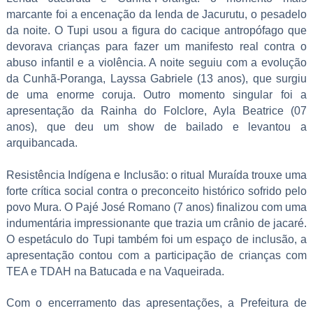
marcante foi a encenação da lenda de Jacurutu, o pesadelo
da noite. O Tupi usou a figura do cacique antropófago que
devorava crianças para fazer um manifesto real contra o
abuso infantil e a violência. A noite seguiu com a evolução
da Cunhã-Poranga, Layssa Gabriele (13 anos), que surgiu
de uma enorme coruja. Outro momento singular foi a
apresentação da Rainha do Folclore, Ayla Beatrice (07
anos), que deu um show de bailado e levantou a
arquibancada.
Resistência Indígena e Inclusão: o ritual Muraída trouxe uma
forte crítica social contra o preconceito histórico sofrido pelo
povo Mura. O Pajé José Romano (7 anos) finalizou com uma
indumentária impressionante que trazia um crânio de jacaré.
O espetáculo do Tupi também foi um espaço de inclusão, a
apresentação contou com a participação de crianças com
TEA e TDAH na Batucada e na Vaqueirada.
Com o encerramento das apresentações, a Prefeitura de