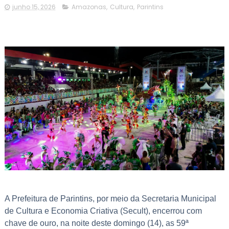
junho 15, 2026
Amazonas
,
Cultura
,
Parintins
A Prefeitura de Parintins, por meio da Secretaria Municipal
de Cultura e Economia Criativa (Secult), encerrou com
chave de ouro, na noite deste domingo (14), as 59ª