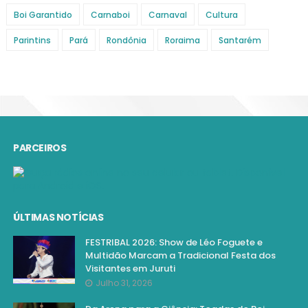
Boi Garantido
Carnaboi
Carnaval
Cultura
Parintins
Pará
Rondônia
Roraima
Santarém
PARCEIROS
ÚLTIMAS NOTÍCIAS
FESTRIBAL 2026: Show de Léo Foguete e
Multidão Marcam a Tradicional Festa dos
Visitantes em Juruti
Julho 31, 2026