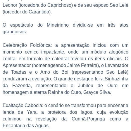
Leonor (torcedora do Caprichoso) e de seu esposo Seo Lelé
(torcedor do Garantido).
O espetáculo do Mineirinho dividiu-se em três atos
grandiosos:
Celebração Folclórica: a apresentação iniciou com um
momento cênico impactante, onde um módulo alegórico
central em formato de catedral revelou os itens oficiais. O
Apresentador (homenageando Jaime Ferreira), o Levantador
de Toadas e o Amo do Boi (representando Seo Lelé)
conduziram a evolução. O grande destaque foi a Sinhazinha
da Fazenda, representando o Jubileu de Ouro em
homenagem à eterna Rainha do Ouro, Grayce Silva.
Exaltação Cabocla: o cenário se transformou para encenar a
lenda da Yara, a protetora dos lagos, cuja evolução
culminou na revelação da Cunhã-Poranga como a
Encantaria das Águas.