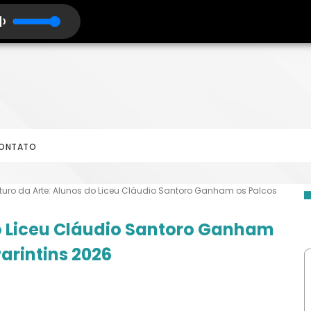
ONTATO
turo da Arte: Alunos do Liceu Cláudio Santoro Ganham os Palcos
do Liceu Cláudio Santoro Ganham
Parintins 2026