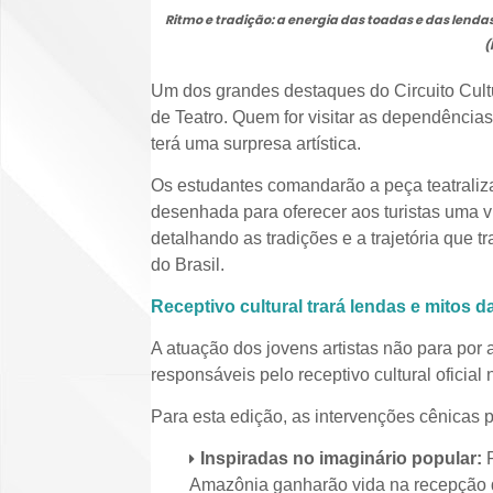
Ritmo e tradição: a energia das toadas e das lend
(
Um dos grandes destaques do Circuito Cultu
de Teatro. Quem for visitar as dependênci
terá uma surpresa artística.
Os estudantes comandarão a peça teatrali
desenhada para oferecer aos turistas uma via
detalhando as tradições e a trajetória que 
do Brasil.
Receptivo cultural trará lendas e mitos 
A atuação dos jovens artistas não para por
responsáveis pelo receptivo cultural oficial 
Para esta edição, as intervenções cênicas 
Inspiradas no imaginário popular:
P
Amazônia ganharão vida na recepção d