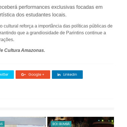
eceberá performances exclusivas focadas em
tística dos estudantes locais.
ultural reforça a importância das políticas públicas de
arantindo que a grandiosidade de Parintins continue a
erações.
e Cultura Amazonas.
itter
Google +
Linkedin
AS
BOI-BUMBÁ