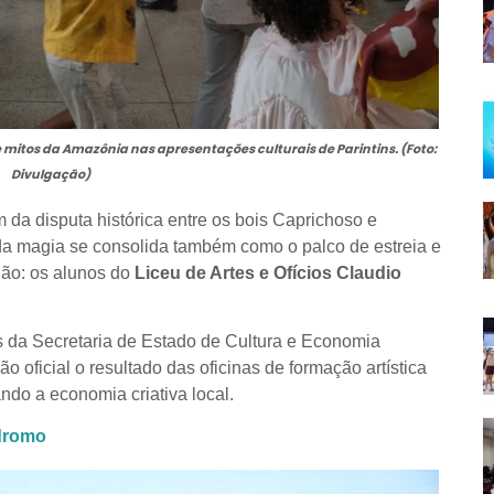
e mitos da Amazônia nas apresentações culturais de Parintins. (Foto:
Divulgação)
 da disputa histórica entre os bois Caprichoso e
 da magia se consolida também como o palco de estreia e
ião: os alunos do
Liceu de Artes e Ofícios Claudio
 da Secretaria de Estado de Cultura e Economia
ão oficial o resultado das oficinas de formação artística
do a economia criativa local.
ódromo