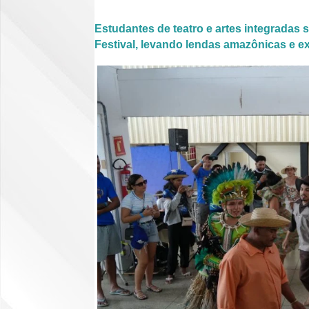
Estudantes de teatro e artes integradas s
Festival, levando lendas amazônicas e e