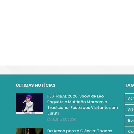
ÚLTIMAS NOTÍCIAS
TAG
FESTRIBAL 2026: Show de Léo
Acr
Foguete e Multidão Marcam a
Tradicional Festa dos Visitantes em
Art
Juruti
Julho 31, 2026
Boi
Da Arena para a Ciência: Toadas
Ca