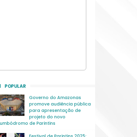
POPULAR
Governo do Amazonas
promove audiência pública
para apresentação de
projeto do novo
umbódromo de Parintins
Festival de Parintins 2025: