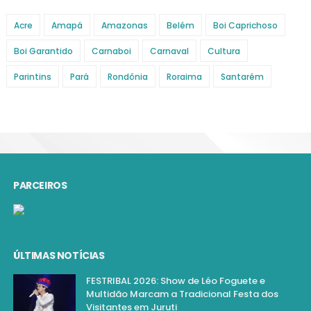
Acre
Amapá
Amazonas
Belém
Boi Caprichoso
Boi Garantido
Carnaboi
Carnaval
Cultura
Parintins
Pará
Rondônia
Roraima
Santarém
PARCEIROS
ÚLTIMAS NOTÍCIAS
FESTRIBAL 2026: Show de Léo Foguete e
Multidão Marcam a Tradicional Festa dos
Visitantes em Juruti