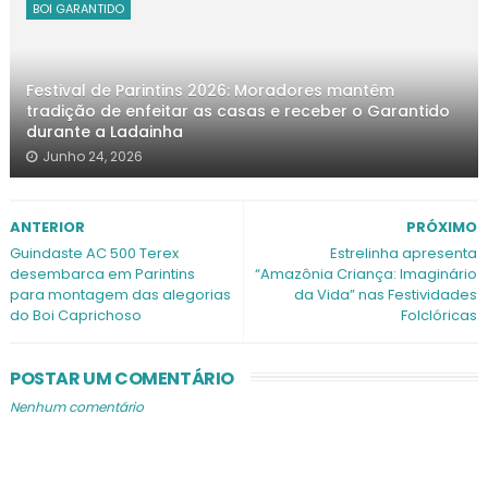
BOI GARANTIDO
Festival de Parintins 2026: Moradores mantêm
tradição de enfeitar as casas e receber o Garantido
durante a Ladainha
Junho 24, 2026
ANTERIOR
PRÓXIMO
Guindaste AC 500 Terex
Estrelinha apresenta
desembarca em Parintins
“Amazônia Criança: Imaginário
para montagem das alegorias
da Vida” nas Festividades
do Boi Caprichoso
Folclóricas
POSTAR UM COMENTÁRIO
Nenhum comentário