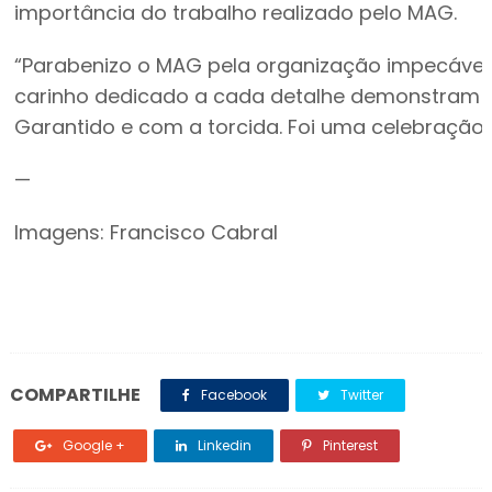
importância do trabalho realizado pelo MAG.
“Parabenizo o MAG pela organização impecável d
carinho dedicado a cada detalhe demonstram 
Garantido e com a torcida. Foi uma celebração 
—
Imagens: Francisco Cabral
COMPARTILHE
Facebook
Twitter
Google +
Linkedin
Pinterest