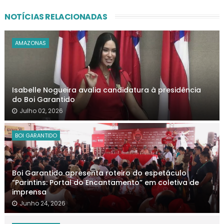
NOTÍCIAS RELACIONADAS
AMAZONAS
Isabelle Nogueira avalia candidatura à presidência
do Boi Garantido
Julho 02, 2026
BOI GARANTIDO
Boi Garantido apresenta roteiro do espetáculo
“Parintins: Portal do Encantamento” em coletiva de
imprensa
Junho 24, 2026