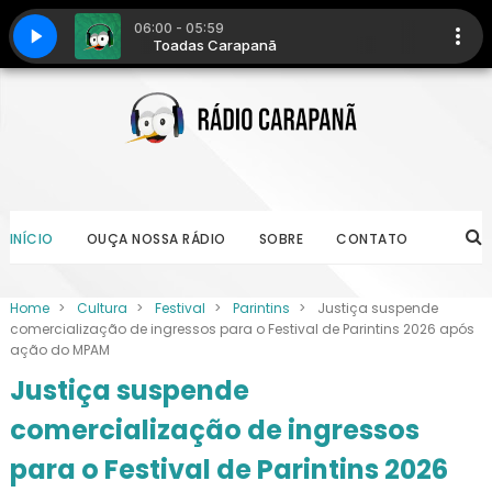
INÍCIO
OUÇA NOSSA RÁDIO
SOBRE
CONTATO
Home
>
Cultura
>
Festival
>
Parintins
>
Justiça suspende
comercialização de ingressos para o Festival de Parintins 2026 após
ação do MPAM
Justiça suspende
comercialização de ingressos
para o Festival de Parintins 2026