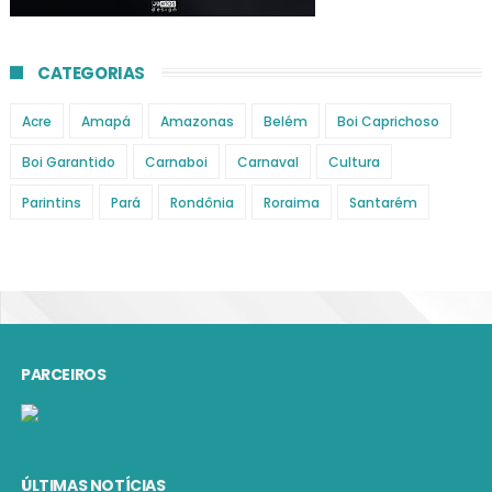
CATEGORIAS
Acre
Amapá
Amazonas
Belém
Boi Caprichoso
Boi Garantido
Carnaboi
Carnaval
Cultura
Parintins
Pará
Rondônia
Roraima
Santarém
PARCEIROS
ÚLTIMAS NOTÍCIAS