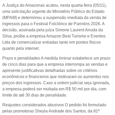
A Justiça do Amazonas acatou, nesta quarta-feira (05/11),
uma solicitação urgente do Ministério Público do Estado
(MPAM) e determinou a suspensão imediata da venda de
ingressos para o Festival Folclórico de Parintins 2026. A
decisão, assinada pela juíza Simone Laurent Arruda da
Silva, proíbe a empresa Amazon Best Turismo e Eventos
Ltda de comercializar entradas tanto em pontos físicos
quanto pela internet.
Prazo e penalidades A medida liminar estabelece um prazo
de cinco dias para que a empresa interrompa as vendas e
apresente justificativas detalhadas sobre os critérios
econômicos e financeiros que motivaram os aumentos nos
preços dos ingressos. Caso a ordem judicial seja ignorada,
a empresa poderá ser multada em R$ 50 mil por dia, com
limite de até 30 dias de penalidade.
Reajustes considerados abusivos O pedido foi formulado
pelas promotoras Sheyla Andrade dos Santos, da 81ª