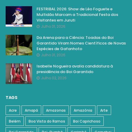
FESTRIBAL 2026: Show de Léo Foguete e
Multidão Marcam a Tradicional Festa dos
Visitantes em Juruti
Julho 31, 2026
Da Arena para a Ciência: Toadas do Boi
Garantido Viram Nomes Científicos de Novas
Espécies de Gafanhoto
Julho 31, 2026
Isabelle Nogueira avalia candidatura à
presidência do Boi Garantido
Julho 02, 2026
TAGS
Acre
Amapá
Amazonas
Amazônia
Arte
Belém
Boa Vista do Ramos
Boi Caprichoso