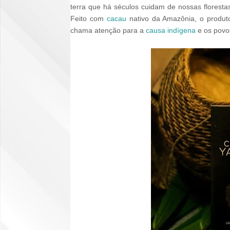
terra que há séculos cuidam de nossas flores
Feito com
cacau
nativo da Amazônia, o produto 
chama atenção para a
causa indígena
e os povo