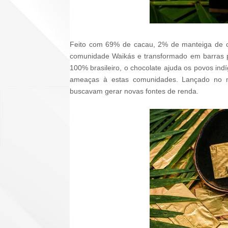
Feito com 69% de cacau, 2% de manteiga de c
comunidade Waikás e transformado em barras p
100% brasileiro, o chocolate ajuda os povos in
ameaças à estas comunidades. Lançado no m
buscavam gerar novas fontes de renda.