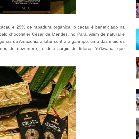
acau e 29% de rapadura orgânica, o cacau é beneficiado na
elo chocolatier César de Mendes, no Pará. Além de natural e
dígenas da Amazônia a lutar contra o garimpo, uma das maiores
ês de dezembro, a ideia surgiu de líderes Ye’kwana, que