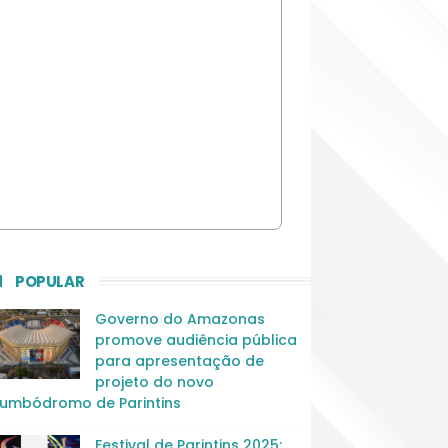
POPULAR
Governo do Amazonas
promove audiência pública
para apresentação de
projeto do novo
umbódromo de Parintins
Festival de Parintins 2025: