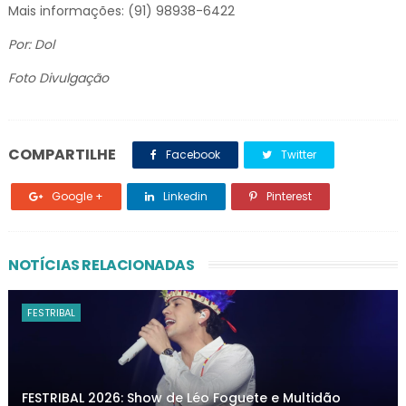
Mais informações: (91) 98938-6422
Por: Dol
Foto Divulgação
COMPARTILHE
Facebook
Twitter
Google +
Linkedin
Pinterest
NOTÍCIAS RELACIONADAS
FESTRIBAL
FESTRIBAL 2026: Show de Léo Foguete e Multidão