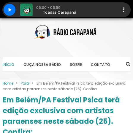
INÍCIO
OUÇA NOSSA RÁDIO
SOBRE
CONTATO
Home
>
Pará
>
Em Belém/PA Festival Psica terá edição exclusiva
com artistas paraenses neste sábado (25). Confira:
Em Belém/PA Festival Psica terá
edição exclusiva com artistas
paraenses neste sábado (25).
Confira: