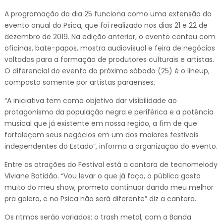
A programação do dia 25 funciona como uma extensão do
evento anual do Psica, que foi realizado nos dias 21 e 22 de
dezembro de 2019. Na edição anterior, o evento contou com
oficinas, bate-papos, mostra audiovisual e feira de negócios
voltados para a formação de produtores culturais e artistas.
O diferencial do evento do próximo sábado (25) é o lineup,
composto somente por artistas paraenses.
“A iniciativa tem como objetivo dar visibilidade ao
protagonismo da população negra e periférica e a potência
musical que já existente em nossa região, a fim de que
fortaleçam seus negócios em um dos maiores festivais
independentes do Estado”, informa a organização do evento.
Entre as atrações do Festival está a cantora de tecnomelody
Viviane Batidão. “Vou levar o que já faço, o público gosta
muito do meu show, prometo continuar dando meu melhor
pra galera, e no Psica não será diferente” diz a cantora.
Os ritmos serão variados: o trash metal, com a Banda