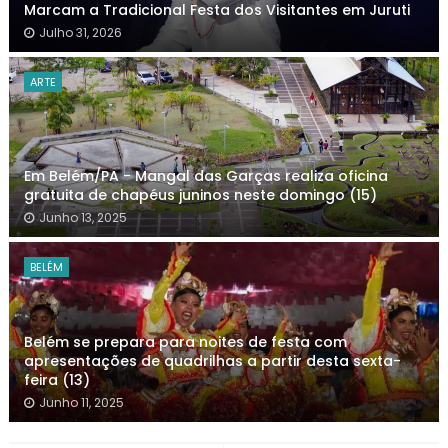
Marcam a Tradicional Festa dos Visitantes em Juruti
Julho 31, 2026
ARTE
Em Belém/PA - Mangal das Garças realiza oficina
gratuita de chapéus juninos neste domingo (15)
Junho 13, 2025
BELÉM
Belém se prepara para noites de festa com
apresentações de quadrilhas a partir desta sexta-
feira (13)
Junho 11, 2025