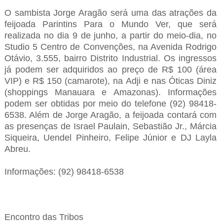
O sambista Jorge Aragão será uma das atrações da
feijoada Parintins Para o Mundo Ver, que será
realizada no dia 9 de junho, a partir do meio-dia, no
Studio 5 Centro de Convenções, na Avenida Rodrigo
Otávio, 3.555, bairro Distrito Industrial. Os ingressos
já podem ser adquiridos ao preço de R$ 100 (área
VIP) e R$ 150 (camarote), na Adji e nas Óticas Diniz
(shoppings Manauara e Amazonas). Informações
podem ser obtidas por meio do telefone (92) 98418-
6538. Além de Jorge Aragão, a feijoada contará com
as presenças de Israel Paulain, Sebastião Jr., Márcia
Siqueira, Uendel Pinheiro, Felipe Júnior e DJ Layla
Abreu.
Informações: (92) 98418-6538
Encontro das Tribos