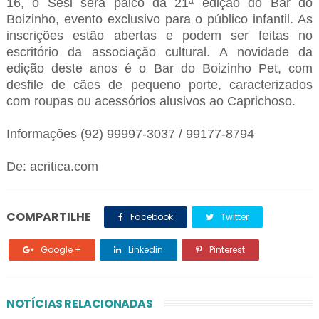
16, o Sesi será palco da 21ª edição do Bar do
Boizinho, evento exclusivo para o público infantil. As
inscrições estão abertas e podem ser feitas no
escritório da associação cultural. A novidade da
edição deste anos é o Bar do Boizinho Pet, com
desfile de cães de pequeno porte, caracterizados
com roupas ou acessórios alusivos ao Caprichoso.
Informações (92) 99997-3037 / 99177-8794
De: acritica.com
COMPARTILHE
Facebook
Twitter
Google +
Linkedin
Pinterest
NOTÍCIAS RELACIONADAS