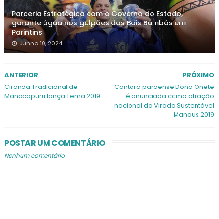
Parceria Estratégica com o Governo do Estado,
garante água nos galpões dos Bois Bumbás em
Parintins
Junho 19, 2024
ANTERIOR
PRÓXIMO
Ciranda Tradicional de
Cantora paraense Dona Onete
Manacapuru lança Tema 2019.
é anunciada como atração
nacional da Virada Sustentável
Manaus 2019
POSTAR UM COMENTÁRIO
Nenhum comentário