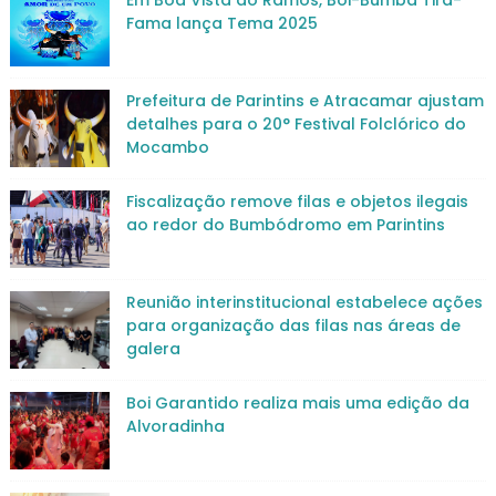
Em Boa Vista do Ramos, Boi-Bumbá Tira-
Fama lança Tema 2025
Prefeitura de Parintins e Atracamar ajustam
detalhes para o 20° Festival Folclórico do
Mocambo
Fiscalização remove filas e objetos ilegais
ao redor do Bumbódromo em Parintins
Reunião interinstitucional estabelece ações
para organização das filas nas áreas de
galera
Boi Garantido realiza mais uma edição da
Alvoradinha