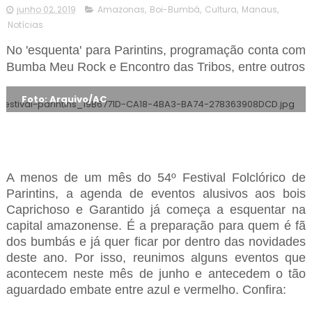
junho 02, 2019
Amazonas
,
Boi-Bumbá
,
Cultura
,
Manaus
,
Notícias
No 'esquenta' para Parintins, programação conta com
Bumba Meu Rock e Encontro das Tribos, entre outros
Foto: Arquivo/AC
A menos de um mês do 54º Festival Folclórico de
Parintins, a agenda de eventos alusivos aos bois
Caprichoso e Garantido já começa a esquentar na
capital amazonense. É a preparação para quem é fã
dos bumbás e já quer ficar por dentro das novidades
deste ano. Por isso, reunimos alguns eventos que
acontecem neste mês de junho e antecedem o tão
aguardado embate entre azul e vermelho. Confira: