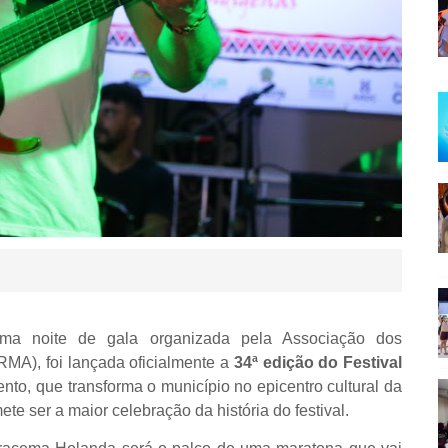
uma noite de gala organizada pela Associação dos
MA), foi lançada oficialmente a
34ª edição do Festival
ento, que transforma o município no epicentro cultural da
e ser a maior celebração da história do festival.