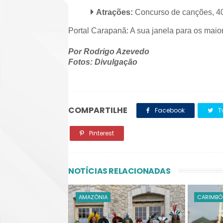
Atrações:
Concurso de canções, 40 
Portal Carapanã: A sua janela para os maio
Por Rodrigo Azevedo
Fotos: Divulgação
COMPARTILHE
Facebook
Tw
Pinterest
NOTÍCIAS RELACIONADAS
AMAZÔNIA
CARIMBÓ