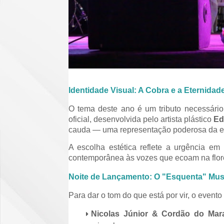
Identidade Visual: A Cobra e a Eternidad
O tema deste ano é um tributo necessári
oficial, desenvolvida pelo artista plástico
Ed
cauda — uma representação poderosa da e
A escolha estética reflete a urgência em
contemporânea às vozes que ecoam na flore
Noite de Lançamento: O "Esquenta" Mus
Para dar o tom do que está por vir, o even
Nicolas Júnior & Cordão do Mar