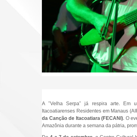
A "Velha Serpa" já respira arte. Em 
Itacoatiarenses Residentes em Manaus (AIR
da Canção de Itacoatiara (FECANI)
. O ev
Amazônia durante a semana da pátria, promet