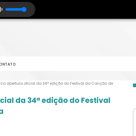
ONTATO
a abertura oficial da 34ª edição do Festival da Canção de
ial da 34ª edição do Festival
a