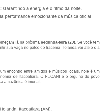
:
Garantindo a energia e o ritmo da noite.
a performance emocionante da música oficial
 começam já na próxima
segunda-feira (20)
. Se você tem
ntir sua vaga no palco do Iracema Holanda vai até o dia
m encontro entre amigos e músicos locais, hoje é um
onomia de Itacoatiara. O FECANI é o orgulho do povo
ca amazônica é imortal.
Holanda, Itacoatiara (AM).