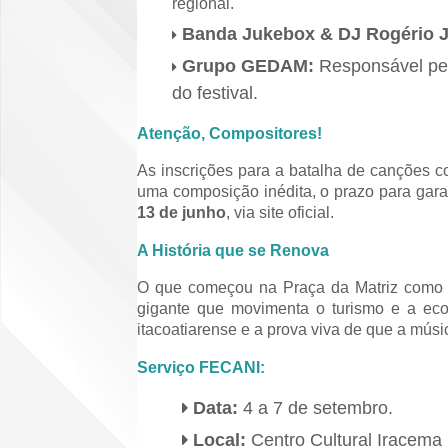
regional.
Banda Jukebox & DJ Rogério J
Grupo GEDAM:
Responsável pel
do festival.
Atenção, Compositores!
As inscrições para a batalha de canções
uma composição inédita, o prazo para gara
13 de junho
, via site oficial.
A História que se Renova
O que começou na Praça da Matriz como u
gigante que movimenta o turismo e a ec
itacoatiarense e a prova viva de que a músi
Serviço FECANI:
Data:
4 a 7 de setembro.
Local:
Centro Cultural Iracema 