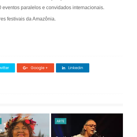
eventos paralelos e convidados internacionais.
res festivais da Amazônia.
itter
Google +
Linkedin
ARTE