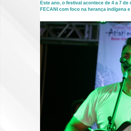
Este ano, o festival acontece de 4 a 7 de
FECANI com foco na herança indígena e 