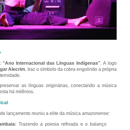
e
o:
“Ano Internacional das Línguas Indígenas”
. A logo
gar Alecrim
, traz o símbolo da cobra engolindo a própria
ternidade.
 preservar as línguas originárias, conectando a música
sta há milênios.
ical
to de lançamento reuniu a elite da música amazonense:
ambaia:
Trazendo a poesia refinada e o balanço