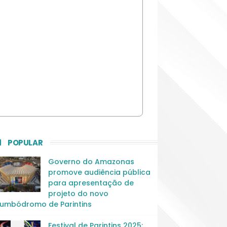
POPULAR
Governo do Amazonas
promove audiência pública
para apresentação de
projeto do novo
umbódromo de Parintins
Festival de Parintins 2025: