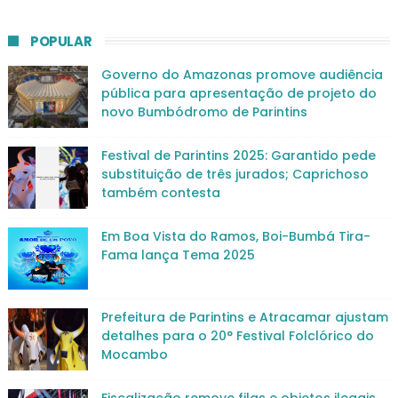
POPULAR
Governo do Amazonas promove audiência
pública para apresentação de projeto do
novo Bumbódromo de Parintins
Festival de Parintins 2025: Garantido pede
substituição de três jurados; Caprichoso
também contesta
Em Boa Vista do Ramos, Boi-Bumbá Tira-
Fama lança Tema 2025
Prefeitura de Parintins e Atracamar ajustam
detalhes para o 20° Festival Folclórico do
Mocambo
Fiscalização remove filas e objetos ilegais