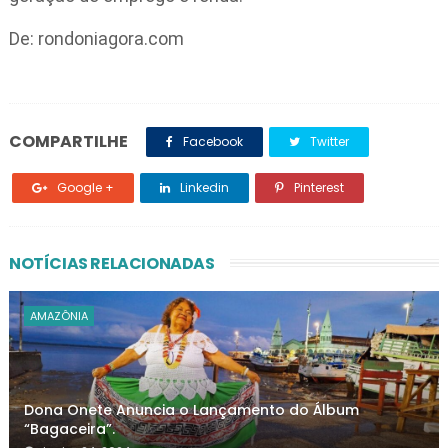
De: rondoniagora.com
COMPARTILHE
Facebook
Twitter
Google +
Linkedin
Pinterest
NOTÍCIAS RELACIONADAS
AMAZÔNIA
Dona Onete Anuncia o Lançamento do Álbum
“Bagaceira”.