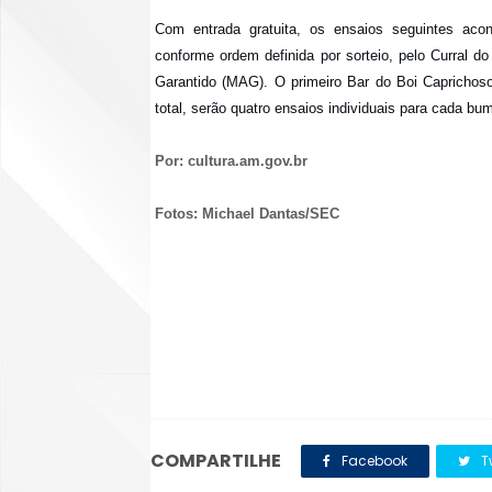
Com entrada gratuita, os ensaios seguintes ac
conforme ordem definida por sorteio, pelo Curral d
Garantido (MAG). O primeiro Bar do Boi Caprichoso
total, serão quatro ensaios individuais para cada bu
Por:
cultura.am.gov.br
Fotos:
Michael Dantas/SEC
COMPARTILHE
Facebook
Tw