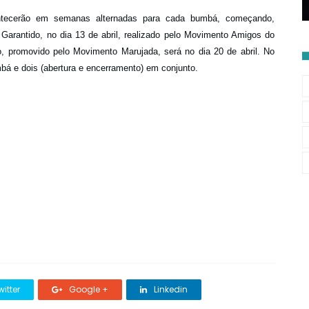
ontecerão em semanas alternadas para cada bumbá, começando,
o Garantido, no dia 13 de abril, realizado pelo Movimento Amigos do
, promovido pelo Movimento Marujada, será no dia 20 de abril. No
mbá e dois (abertura e encerramento) em conjunto.
itter
Google +
Linkedin