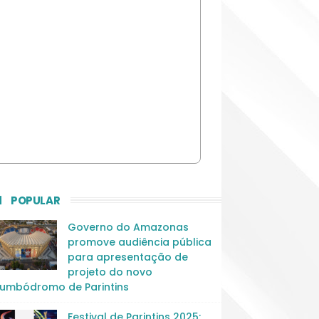
POPULAR
Governo do Amazonas
promove audiência pública
para apresentação de
projeto do novo
umbódromo de Parintins
Festival de Parintins 2025: