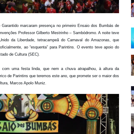
e Garantido marcaram presença no primeiro Ensaio dos Bumbás de
onvenções Professor Gilberto Mestrinho – Sambódromo. A noite teve
Unido da Liberdade, tetracampeã do Carnaval do Amazonas, que
 oficialmente, ao “esquenta” para Parintins. O evento teve apoio do
tado de Cultura (SEC).
 com uma festa linda, que nem a chuva atrapalhou, à altura da
rico de Parintins que teremos este ano, que promete ser o maior dos
ultura, Marcos Apolo Muniz.