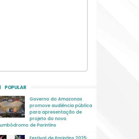
POPULAR
Governo do Amazonas
promove audiência pública
para apresentação de
projeto do novo
umbódromo de Parintins
Festival de Parintins 2025: