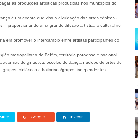
pagar as produções artísticas produzidas nos municípios do
 Dança é um evento que visa a divulgação das artes cênicas -
 -, proporcionando uma grande difusão artística e cultural no
tá em promover o intercâmbio entre artistas participantes do
egião metropolitana de Belém, território paraense e nacional.
cademias de ginástica, escolas de dança, núcleos de artes de
s, grupos folclóricos e bailarinos/grupos independentes.
itter
Google +
Linkedin