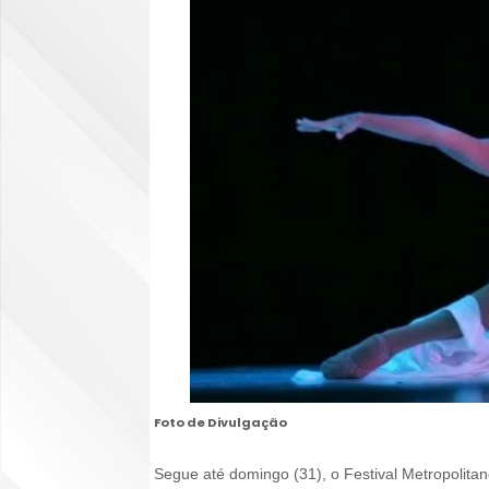
Foto de Divulgação
Segue até domingo (31), o Festival Metropolita