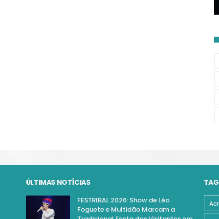
ÚLTIMAS NOTÍCIAS
TAG
FESTRIBAL 2026: Show de Léo
Acr
Foguete e Multidão Marcam a
Tradicional Festa dos Visitantes em