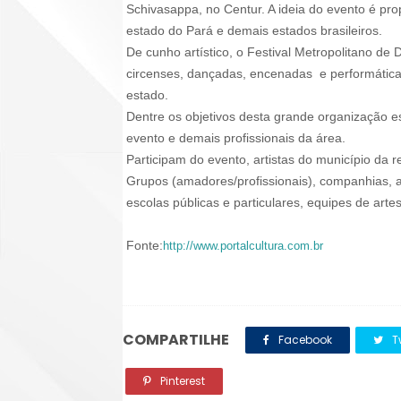
Schivasappa, no Centur. A ideia do evento é pro
estado do Pará e demais estados brasileiros.
De cunho artístico, o Festival Metropolitano de
circenses, dançadas, encenadas e performáticas
estado.
Dentre os objetivos desta grande organização es
evento e demais profissionais da área.
Participam do evento, artistas do município da r
Grupos (amadores/profissionais), companhias, a
escolas públicas e particulares, equipes de arte
Fonte:
http://www.portalcultura.com.br
COMPARTILHE
Facebook
Tw
Pinterest