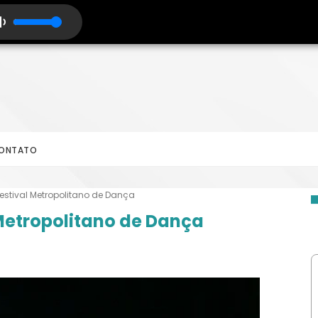
ONTATO
estival Metropolitano de Dança
 Metropolitano de Dança