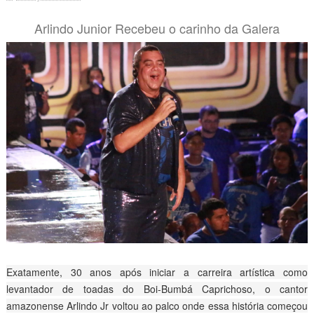
Arlindo Junior Recebeu o carinho da Galera
Exatamente, 30 anos após iniciar a carreira artística como
levantador de toadas do Boi-Bumbá Caprichoso, o cantor
amazonense Arlindo Jr voltou ao palco onde essa história começou