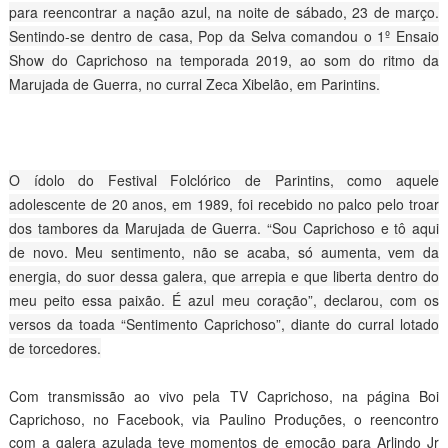
para reencontrar a nação azul, na noite de sábado, 23 de março.
Sentindo-se dentro de casa, Pop da Selva comandou o 1º Ensaio
Show do Caprichoso na temporada 2019, ao som do ritmo da
Marujada de Guerra, no curral Zeca Xibelão, em Parintins.
O ídolo do Festival Folclórico de Parintins, como aquele
adolescente de 20 anos, em 1989, foi recebido no palco pelo troar
dos tambores da Marujada de Guerra. “Sou Caprichoso e tô aqui
de novo. Meu sentimento, não se acaba, só aumenta, vem da
energia, do suor dessa galera, que arrepia e que liberta dentro do
meu peito essa paixão. É azul meu coração”, declarou, com os
versos da toada “Sentimento Caprichoso”, diante do curral lotado
de torcedores.
Com transmissão ao vivo pela TV Caprichoso, na página Boi
Caprichoso, no Facebook, via Paulino Produções, o reencontro
com a galera azulada teve momentos de emoção para Arlindo Jr